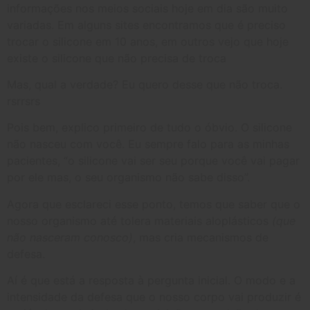
informações nos meios sociais hoje em dia são muito
variadas. Em alguns sites encontramos que é preciso
trocar o silicone em 10 anos, em outros vejo que hoje
existe o silicone que não precisa de troca
Mas, qual a verdade? Eu quero desse que não troca.
rsrrsrs
Pois bem, explico primeiro de tudo o óbvio. O silicone
não nasceu com você. Eu sempre falo para as minhas
pacientes, “o silicone vai ser seu porque você vai pagar
por ele mas, o seu organismo não sabe disso”.
Agora que esclareci esse ponto, temos que saber que o
nosso organismo até tolera materiais aloplásticos
(que
não nasceram conosco)
, mas cria mecanismos de
defesa.
Aí é que está a resposta à pergunta inicial. O modo e a
intensidade da defesa que o nosso corpo vai produzir é