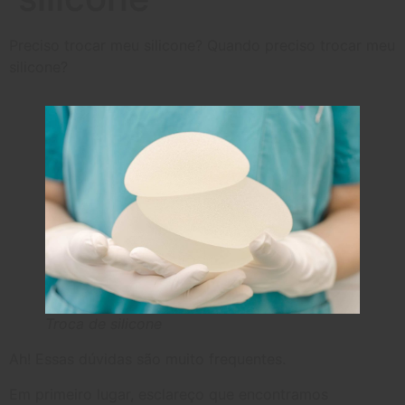
Preciso trocar meu silicone? Quando preciso trocar meu
silicone?
Troca de silicone
Ah! Essas dúvidas são muito frequentes.
Em primeiro lugar, esclareço que encontramos