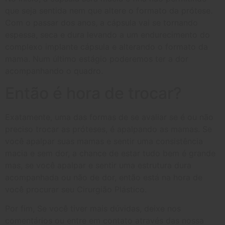
que seja sentida nem que altere o formato da prótese.
Com o passar dos anos, a cápsula vai se tornando
espessa, seca e dura levando a um endurecimento do
complexo implante cápsula e alterando o formato da
mama. Num último estágio poderemos ter a dor
acompanhando o quadro.
Então é hora de trocar?
Exatamente, uma das formas de se avaliar se é ou não
preciso trocar as próteses, é apalpando as mamas. Se
você apalpar suas mamas e sentir uma consistência
macia e sem dor, a chance de estar tudo bem é grande
mas, se você apalpar e sentir uma estrutura dura
acompanhada ou não de dor, então está na hora de
você procurar seu Cirurgião Plástico.
Por fim, Se você tiver mais dúvidas, deixe nos
comentários ou entre em contato através das nossa