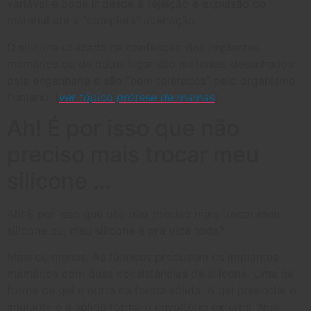
variável e pode ir desde a rejeição e expulsão do
material até a “completa” aceitação.
O silicone utilizado na confecção dos implantes
mamários ou de outro lugar são materiais desenhados
pela engenharia e são “bem tolerados” pelo organismo
humano. (
ver tópico prótese de mamas
)
Ah! É por isso que não
preciso mais trocar meu
silicone …
Ah! É por isso que não não preciso mais trocar meu
silicone ou, meu silicone é pra vida toda?
Mais ou menos. As fábricas produzem os implantes
mamários com duas consistências de silicone. Uma na
forma de gel e outra na forma sólida. A gel preenche o
implante e a sólida forma o envoltório externo. Nos