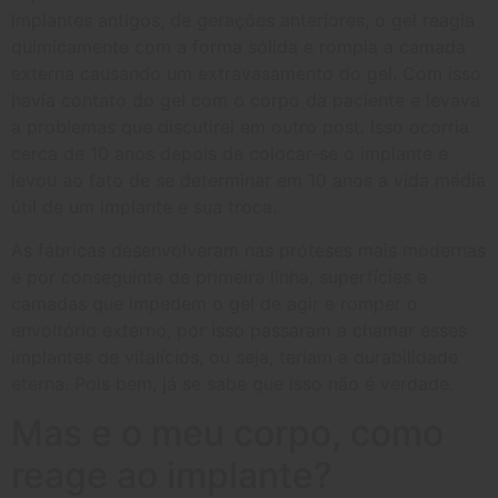
implantes antigos, de gerações anteriores, o gel reagia
quimicamente com a forma sólida e rompia a camada
externa causando um extravasamento do gel. Com isso
havia contato do gel com o corpo da paciente e levava
a problemas que discutirei em outro post. Isso ocorria
cerca de 10 anos depois de colocar-se o implante e
levou ao fato de se determinar em 10 anos a vida média
útil de um implante e sua troca.
As fábricas desenvolveram nas próteses mais modernas
e por conseguinte de primeira linha, superfícies e
camadas que impedem o gel de agir e romper o
envoltório externo, por isso passaram a chamar esses
implantes de vitalícios, ou seja, teriam a durabilidade
eterna. Pois bem, já se sabe que isso não é verdade.
Mas e o meu corpo, como
reage ao implante?