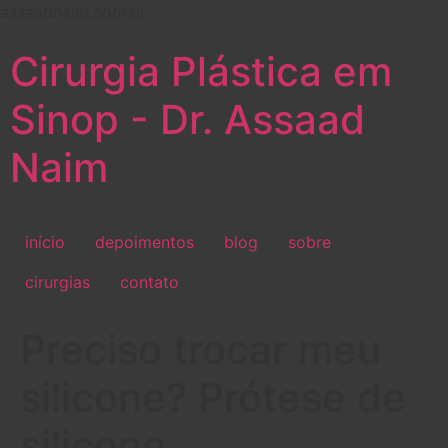
assaadnaim.com.br
Cirurgia Plástica em
Sinop - Dr. Assaad
Naim
início
depoimentos
blog
sobre
cirurgias
contato
Preciso trocar meu
silicone? Prótese de
silicone