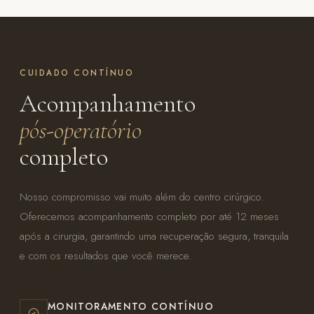
CUIDADO CONTÍNUO
Acompanhamento
pós-operatório
completo
Nosso compromisso vai muito além do centro cirúrgico.
Oferecemos acompanhamento completo por até 12 meses
após a cirurgia, garantindo uma recuperação segura, tranquila
e com os resultados que você merece.
MONITORAMENTO CONTÍNUO