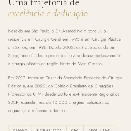
Uma trajetória de
excelência e dedicação
Nascido em São Paulo, o Dr. Assaad Naim concluiu a
residência em Cirurgia Geral em 1995 e em Cirurgia Plástica
em Santos, em 1998. Desde 2002, está estabelecido em
Sinop, onde fundou a primeira clínica dedicada exclusivamente
à cirurgia plástica da região Norte do Mato Grosso.
Em 2012, tornou-se Titular da Sociedade Brasileira de Cirurgia
Plástica e, em 2020, do Colégio Brasileiro de Cirurgiões.
Professor da UFMT desde 2018 e ex-Presidente Regional da
SBCP, acumula mais de 10.000 cirurgias realizadas com
segurança e refinamento técnico.
CRM-MT
TITULAR SBCP
CBC
PROF. UFMT