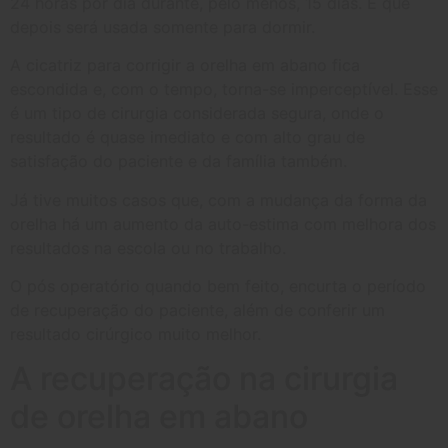
24 horas por dia durante, pelo menos, 15 dias. E que
depois será usada somente para dormir.
A cicatriz para corrigir a orelha em abano fica
escondida e, com o tempo, torna-se imperceptível. Esse
é um tipo de cirurgia considerada segura, onde o
resultado é quase imediato e com alto grau de
satisfação do paciente e da família também.
Já tive muitos casos que, com a mudança da forma da
orelha há um aumento da auto-estima com melhora dos
resultados na escola ou no trabalho.
O pós operatório quando bem feito, encurta o período
de recuperação do paciente, além de conferir um
resultado cirúrgico muito melhor.
A recuperação na cirurgia
de orelha em abano