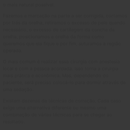
o mais natural possível.
Fazemos a marcação na parte a ser corrigida, cortamos
por trás da orelha, retiramos o excesso de pele quando
necessário, o excesso de cartilagem da concha da
orelha, posicionamos a orelha da forma como
queremos que ela fique e por fim, suturamos a região
operada.
O mais comum é realizar essa cirurgia com anestesia
local e com a pessoa acordada. Isso torna a cirurgia
mais prática e econômica. Mas, dependendo do
paciente, será preciso colocá-lo para dormir através de
uma sedação.
Existem dezenas de técnicas de correção. Cada caso
exige uma alternativa diferente ou mesmo uma
combinação de várias técnicas para se chegar ao
resultado.