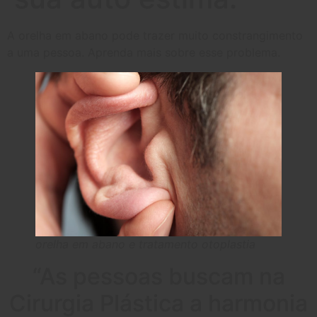
A orelha em abano pode trazer muito constrangimento
a uma pessoa. Aprenda mais sobre esse problema.
orelha em abano e tratamento otoplastia
“As pessoas buscam na
Cirurgia Plástica a harmonia