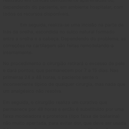
dependendo do paciente, em ambiente hospitalar, com
todos os recursos disponíveis.
Em seguida, realiza-se uma incisão na parte de
trás da orelha, escondida no sulco natural formado
entre a orelha e a cabeça. Dependendo do problema, as
correções na cartilagem são feitas remodelando-a
internamente.
No procedimento o cirurgião retirará o excesso de pele
e dará pontos, que permanecem por 7 a 15 dias. Nas
primeiras 24 a 48 horas, o paciente sente o
inconveniente típico de qualquer cirurgia, mas nada que
um analgésico não resolva.
Em seguida, o cirurgião realiza um curativo que
permanece por 48 horas e então é substituído por uma
faixa modeladora e protetora (tipo faixa de bailarina)
não muito apertada, para evitar dor, que deve ser usada