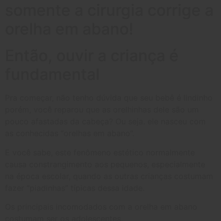
somente a cirurgia corrige a
orelha em abano!
Então, ouvir a criança é
fundamental
Pra começar, não tenho dúvida que seu bebê é lindinho
porém, você reparou que as orelhinhas dele são um
pouco afastadas da cabeça? Ou seja. ele nasceu com
as conhecidas “orelhas em abano”.
E você sabe, este fenômeno estético normalmente
causa constrangimento aos pequenos, especialmente
na época escolar, quando as outras crianças costumam
fazer “piadinhas” típicas dessa idade.
Os principais incomodados com a orelha em abano
costumam ser os adolescentes.