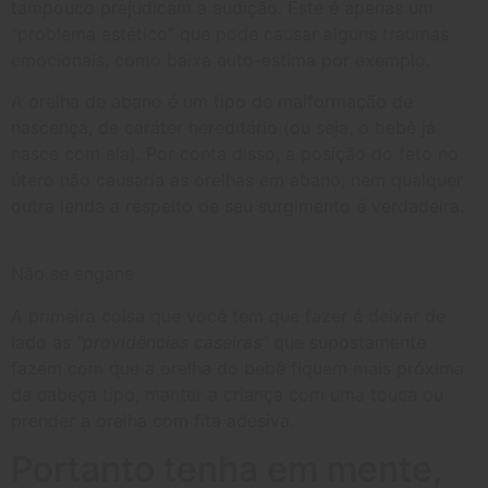
tampouco prejudicam a audição. Este é apenas um
“problema estético” que pode causar alguns traumas
emocionais, como baixa auto-estima por exemplo.
A orelha de abano é um tipo de malformação de
nascença, de caráter hereditário (ou seja, o bebê já
nasce com ela). Por conta disso, a posição do feto no
útero não causaria as orelhas em abano, nem qualquer
outra lenda a respeito de seu surgimento é verdadeira.
Não se engane
A primeira coisa que você tem que fazer é deixar de
lado as
“providências caseiras”
que supostamente
fazem com que a orelha do bebê fiquem mais próxima
da cabeça tipo, manter a criança com uma touca ou
prender a orelha com fita adesiva.
Portanto tenha em mente,