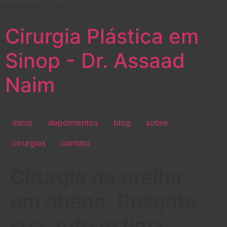
assaadnaim.com.br
Cirurgia Plástica em
Sinop - Dr. Assaad
Naim
início
depoimentos
blog
sobre
cirurgias
contato
Cirurgia da orelha
em abano. Resgate
sua auto estima.