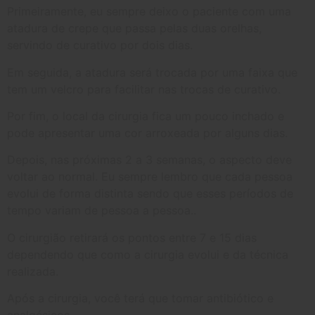
Primeiramente, eu sempre deixo o paciente com uma
atadura de crepe que passa pelas duas orelhas,
servindo de curativo por dois dias.
Em seguida, a atadura será trocada por uma faixa que
tem um velcro para facilitar nas trocas de curativo.
Por fim, o local da cirurgia fica um pouco inchado e
pode apresentar uma cor arroxeada por alguns dias.
Depois, nas próximas 2 a 3 semanas, o aspecto deve
voltar ao normal. Eu sempre lembro que cada pessoa
evolui de forma distinta sendo que esses períodos de
tempo variam de pessoa a pessoa..
O cirurgião retirará os pontos entre 7 e 15 dias
dependendo que como a cirurgia evolui e da técnica
realizada.
Após a cirurgia, você terá que tomar antibiótico e