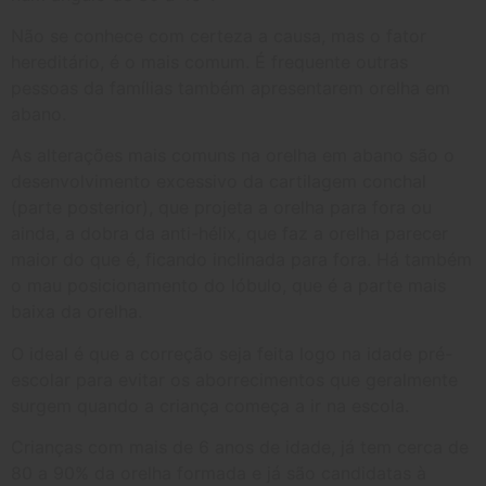
Não se conhece com certeza a causa, mas o fator
hereditário, é o mais comum. É frequente outras
pessoas da famílias também apresentarem orelha em
abano.
As alterações mais comuns na orelha em abano são o
desenvolvimento excessivo da cartilagem conchal
(parte posterior), que projeta a orelha para fora ou
ainda, a dobra da anti-hélix, que faz a orelha parecer
maior do que é, ficando inclinada para fora. Há também
o mau posicionamento do lóbulo, que é a parte mais
baixa da orelha.
O ideal é que a correção seja feita logo na idade pré-
escolar para evitar os aborrecimentos que geralmente
surgem quando a criança começa a ir na escola.
Crianças com mais de 6 anos de idade, já tem cerca de
80 a 90% da orelha formada e já são candidatas à