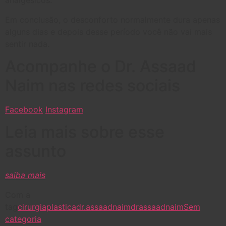
analgésicos.
Em conclusão, o desconforto normalmente dura apenas
alguns dias e depois desse período você não vai mais
sentir nada.
Acompanhe o Dr. Assaad
Naim nas redes sociais
Facebook
Instagram
Leia mais sobre esse
assunto
saiba mais
Com a
tag
cirurgiaplastica
dr.assaadnaim
drassaadnaim
Sem
categoria