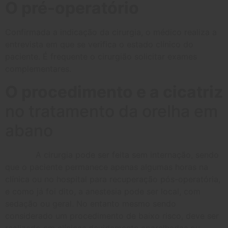
O pré-operatório
Confirmada a indicação da cirurgia, o médico realiza a
entrevista em que se verifica o estado clínico do
paciente. É frequente o cirurgião solicitar exames
complementares.
O procedimento e a cicatriz
no tratamento da orelha em
abano
A cirurgia pode ser feita sem internação, sendo
que o paciente permanece apenas algumas horas na
clínica ou no hospital para recuperação pós-operatória,
e como já foi dito, a anestesia pode ser local, com
sedação ou geral. No entanto mesmo sendo
considerado um procedimento de baixo risco, deve ser
realizado em clínicas devidamente aparelhadas ou,